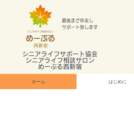
最後まで伴走し
​サポート致します
西新宿
シニアライフサポート協会
シニアライフ相談サロン
めーぷる西新宿
ホーム
はじめに