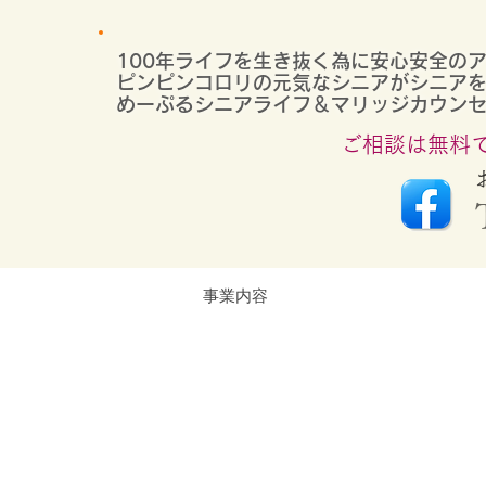
100年ライフを生き抜く為に安心安全の
ピンピンコロリの元気なシニアがシニアを
めーぷるシニアライフ＆マリッジカウン
ご相談は無料
事業内容